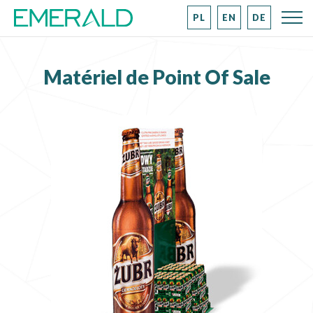
PL
EN
DE
Matériel de Point Of Sale